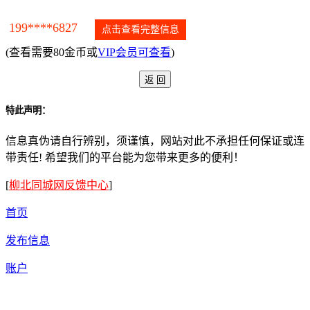
199****6827
点击查看完整信息
(查看需要80金币或
VIP会员可查看
)
特此声明：
信息真伪请自行辨别，须谨慎，网站对此不承担任何保证或连
带责任! 希望我们的平台能为您带来更多的便利！
[
柳北同城网反馈中心
]
首页
发布信息
账户